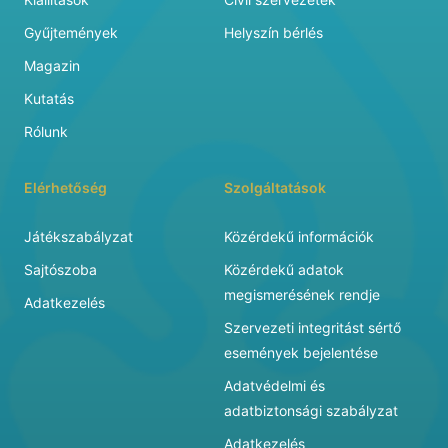
Gyűjtemények
Helyszín bérlés
Magazin
Kutatás
Rólunk
Elérhetőség
Szolgáltatások
Játékszabályzat
Közérdekű információk
Sajtószoba
Közérdekű adatok
megismerésének rendje
Adatkezelés
Szervezeti integritást sértő
események bejelentése
Adatvédelmi és
adatbiztonsági szabályzat
Adatkezelés