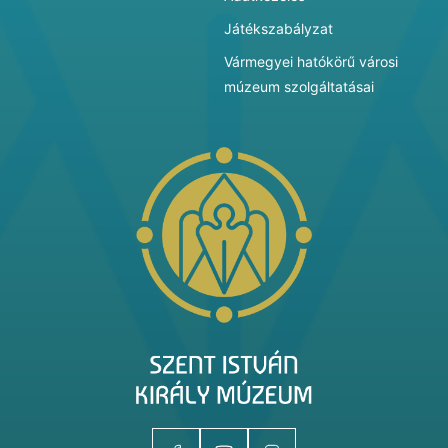
Játékszabályzat
Vármegyei hatókörű városi
múzeum szolgáltatásai