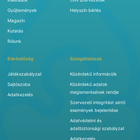
Gyűjtemények
Helyszín bérlés
Magazin
Kutatás
Rólunk
Elérhetőség
Szolgáltatások
Játékszabályzat
Közérdekű információk
Sajtószoba
Közérdekű adatok
megismerésének rendje
Adatkezelés
Szervezeti integritást sértő
események bejelentése
Adatvédelmi és
adatbiztonsági szabályzat
Adatkezelés