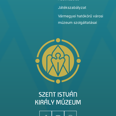
Játékszabályzat
Vármegyei hatókörű városi
múzeum szolgáltatásai