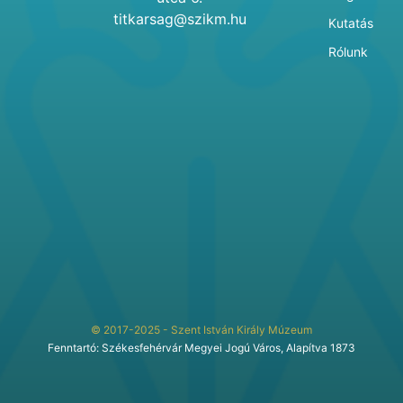
titkarsag@szikm.hu
Kutatás
Rólunk
© 2017-2025 - Szent István Király Múzeum
Fenntartó: Székesfehérvár Megyei Jogú Város, Alapítva 1873