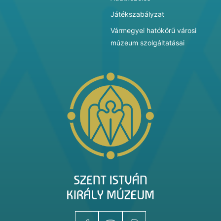
Játékszabályzat
Vármegyei hatókörű városi
múzeum szolgáltatásai