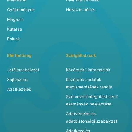
Gyűjtemények
Helyszín bérlés
Magazin
Kutatás
Rólunk
Elérhetőség
Szolgáltatások
Játékszabályzat
Közérdekű információk
Sajtószoba
Közérdekű adatok
megismerésének rendje
Adatkezelés
Szervezeti integritást sértő
események bejelentése
Adatvédelmi és
adatbiztonsági szabályzat
Adatkezelés