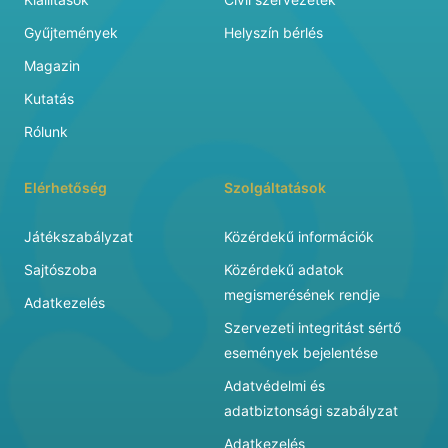
Gyűjtemények
Helyszín bérlés
Magazin
Kutatás
Rólunk
Elérhetőség
Szolgáltatások
Játékszabályzat
Közérdekű információk
Sajtószoba
Közérdekű adatok
megismerésének rendje
Adatkezelés
Szervezeti integritást sértő
események bejelentése
Adatvédelmi és
adatbiztonsági szabályzat
Adatkezelés