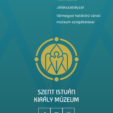
Játékszabályzat
Vármegyei hatókörű városi
múzeum szolgáltatásai