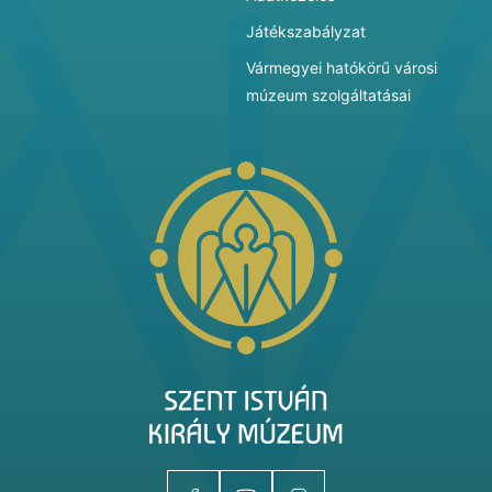
Játékszabályzat
Vármegyei hatókörű városi
múzeum szolgáltatásai