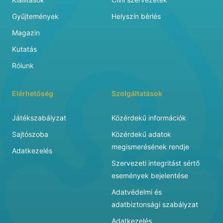
Gyűjtemények
Helyszín bérlés
Magazin
Kutatás
Rólunk
Elérhetőség
Szolgáltatások
Játékszabályzat
Közérdekű információk
Sajtószoba
Közérdekű adatok
megismerésének rendje
Adatkezelés
Szervezeti integritást sértő
események bejelentése
Adatvédelmi és
adatbiztonsági szabályzat
Adatkezelés