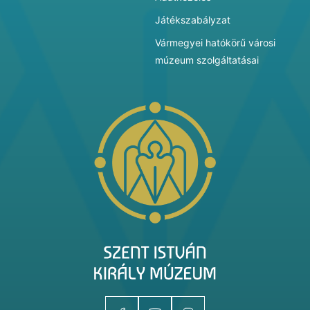
Játékszabályzat
Vármegyei hatókörű városi
múzeum szolgáltatásai