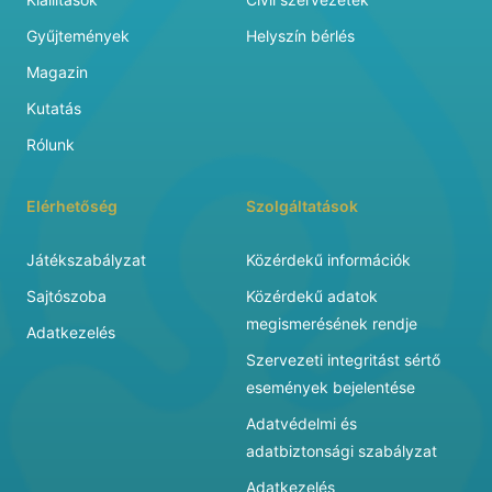
Gyűjtemények
Helyszín bérlés
Magazin
Kutatás
Rólunk
Elérhetőség
Szolgáltatások
Játékszabályzat
Közérdekű információk
Sajtószoba
Közérdekű adatok
megismerésének rendje
Adatkezelés
Szervezeti integritást sértő
események bejelentése
Adatvédelmi és
adatbiztonsági szabályzat
Adatkezelés