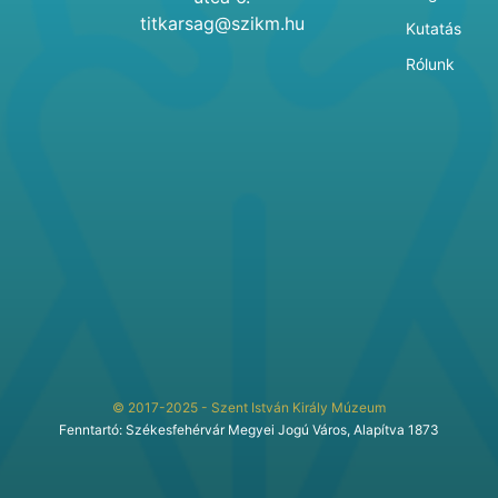
titkarsag@szikm.hu
Kutatás
Rólunk
© 2017-2025 - Szent István Király Múzeum
Fenntartó: Székesfehérvár Megyei Jogú Város, Alapítva 1873