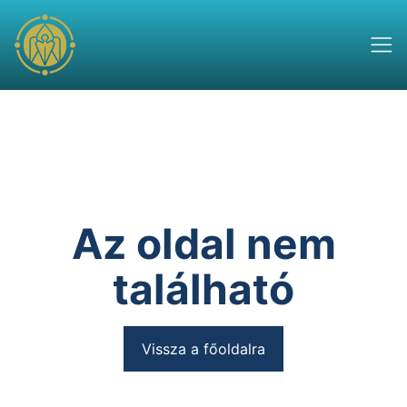
Az oldal nem
található
Vissza a főoldalra