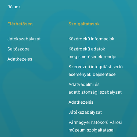
Rólunk
Elérhetőség
Szolgáltatások
Játékszabályzat
Közérdekű információk
Sajtószoba
Közérdekű adatok
megismerésének rendje
Adatkezelés
Szervezeti integritást sértő
események bejelentése
Adatvédelmi és
adatbiztonsági szabályzat
Adatkezelés
Játékszabályzat
Vármegyei hatókörű városi
múzeum szolgáltatásai