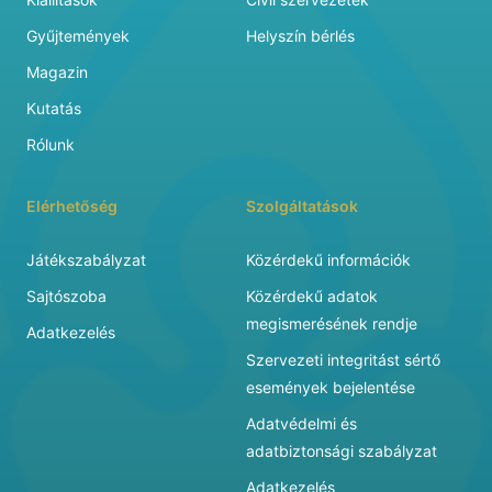
Gyűjtemények
Helyszín bérlés
Magazin
Kutatás
Rólunk
Elérhetőség
Szolgáltatások
Játékszabályzat
Közérdekű információk
Sajtószoba
Közérdekű adatok
megismerésének rendje
Adatkezelés
Szervezeti integritást sértő
események bejelentése
Adatvédelmi és
adatbiztonsági szabályzat
Adatkezelés