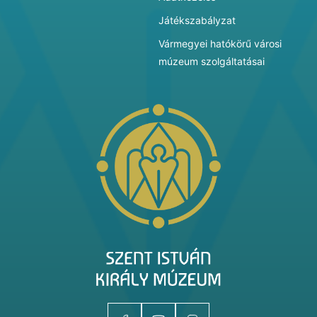
Játékszabályzat
Vármegyei hatókörű városi
múzeum szolgáltatásai