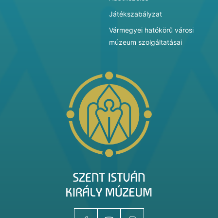
Játékszabályzat
Vármegyei hatókörű városi
múzeum szolgáltatásai