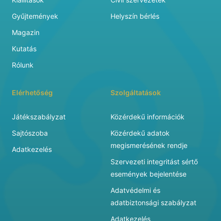
Gyűjtemények
Helyszín bérlés
Magazin
Kutatás
Rólunk
Elérhetőség
Szolgáltatások
Játékszabályzat
Közérdekű információk
Sajtószoba
Közérdekű adatok
megismerésének rendje
Adatkezelés
Szervezeti integritást sértő
események bejelentése
Adatvédelmi és
adatbiztonsági szabályzat
Adatkezelés