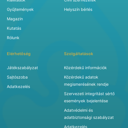
Gyűjtemények
Helyszín bérlés
Magazin
Kutatás
Rólunk
Elérhetőség
Szolgáltatások
Játékszabályzat
Közérdekű információk
Sajtószoba
Közérdekű adatok
megismerésének rendje
Adatkezelés
Szervezeti integritást sértő
események bejelentése
Adatvédelmi és
adatbiztonsági szabályzat
Adatkezelés