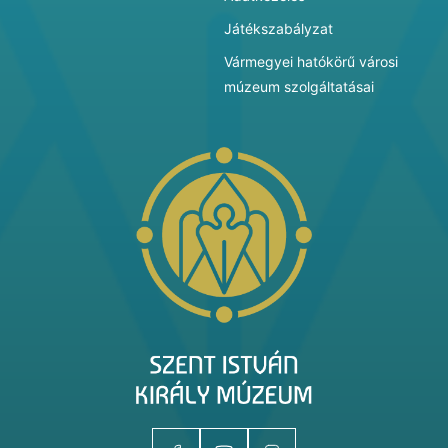
Játékszabályzat
Vármegyei hatókörű városi
múzeum szolgáltatásai