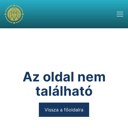
Az oldal nem
található
Vissza a főoldalra