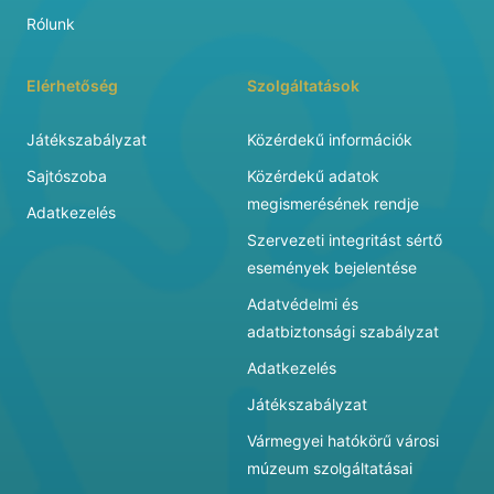
Rólunk
Elérhetőség
Szolgáltatások
Játékszabályzat
Közérdekű információk
Sajtószoba
Közérdekű adatok
megismerésének rendje
Adatkezelés
Szervezeti integritást sértő
események bejelentése
Adatvédelmi és
adatbiztonsági szabályzat
Adatkezelés
Játékszabályzat
Vármegyei hatókörű városi
múzeum szolgáltatásai