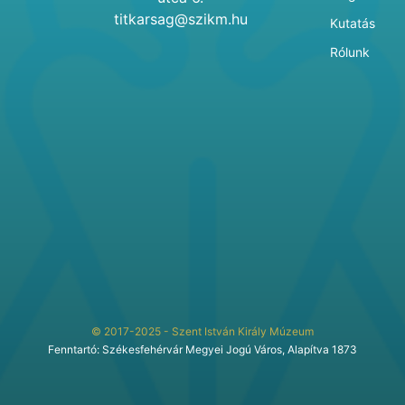
titkarsag@szikm.hu
Kutatás
Rólunk
© 2017-2025 - Szent István Király Múzeum
Fenntartó: Székesfehérvár Megyei Jogú Város, Alapítva 1873