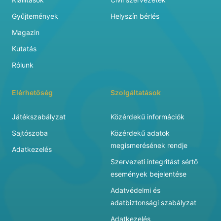
Gyűjtemények
Helyszín bérlés
Magazin
Kutatás
Rólunk
Elérhetőség
Szolgáltatások
Játékszabályzat
Közérdekű információk
Sajtószoba
Közérdekű adatok
megismerésének rendje
Adatkezelés
Szervezeti integritást sértő
események bejelentése
Adatvédelmi és
adatbiztonsági szabályzat
Adatkezelés