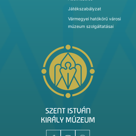
Játékszabályzat
Vármegyei hatókörű városi
múzeum szolgáltatásai