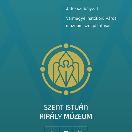
Játékszabályzat
Vármegyei hatókörű városi
múzeum szolgáltatásai