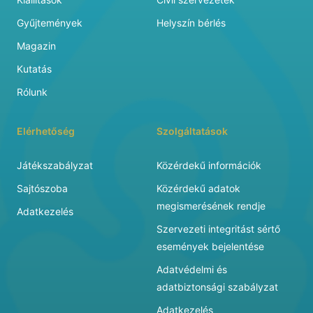
Gyűjtemények
Helyszín bérlés
Magazin
Kutatás
Rólunk
Elérhetőség
Szolgáltatások
Játékszabályzat
Közérdekű információk
Sajtószoba
Közérdekű adatok
megismerésének rendje
Adatkezelés
Szervezeti integritást sértő
események bejelentése
Adatvédelmi és
adatbiztonsági szabályzat
Adatkezelés