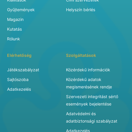
Gyűjtemények
Helyszín bérlés
Magazin
Kutatás
Rólunk
Elérhetőség
Szolgáltatások
Játékszabályzat
Közérdekű információk
Sajtószoba
Közérdekű adatok
megismerésének rendje
Adatkezelés
Szervezeti integritást sértő
események bejelentése
Adatvédelmi és
adatbiztonsági szabályzat
Adatkezelés