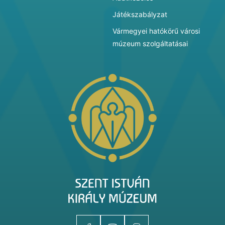
Játékszabályzat
Vármegyei hatókörű városi
múzeum szolgáltatásai