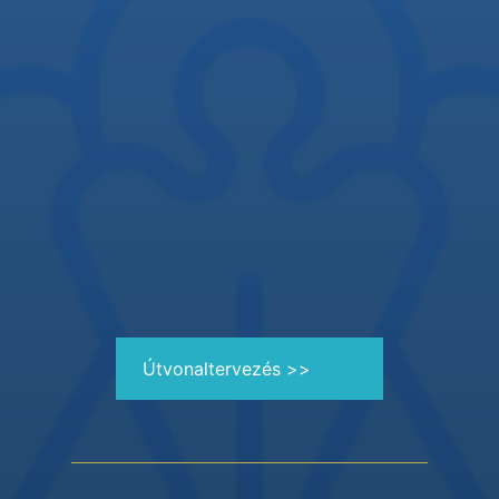
Útvonaltervezés >>