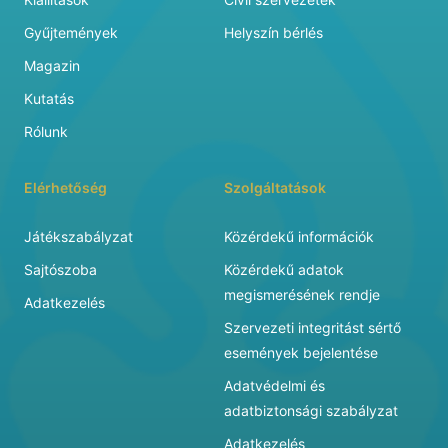
Gyűjtemények
Helyszín bérlés
Magazin
Kutatás
Rólunk
Elérhetőség
Szolgáltatások
Játékszabályzat
Közérdekű információk
Sajtószoba
Közérdekű adatok
megismerésének rendje
Adatkezelés
Szervezeti integritást sértő
események bejelentése
Adatvédelmi és
adatbiztonsági szabályzat
Adatkezelés