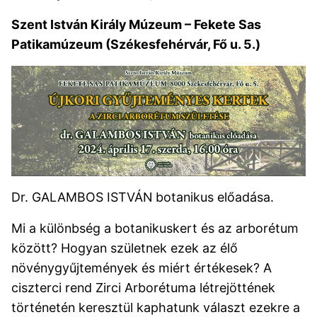
Szent István Király Múzeum – Fekete Sas
Patikamúzeum (Székesfehérvár, Fő u. 5.)
Dr. GALAMBOS ISTVÁN botanikus előadása.
Mi a különbség a botanikuskert és az arborétum
között? Hogyan születnek ezek az élő
növénygyűjtemények és miért értékesek? A
ciszterci rend Zirci Arborétuma létrejöttének
történetén keresztül kaphatunk választ ezekre a