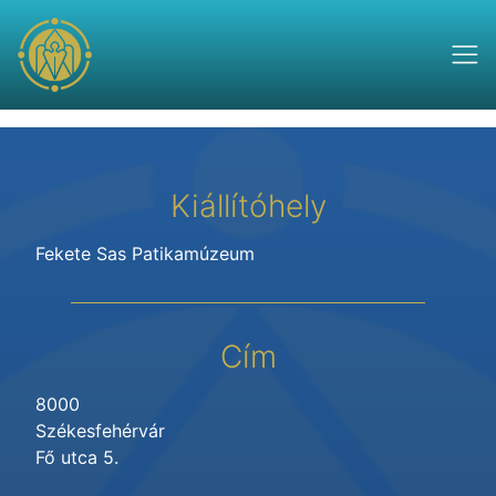
Kiállítóhely
Fekete Sas Patikamúzeum
Cím
8000
Székesfehérvár
Fő utca 5.