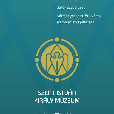
Játékszabályzat
Vármegyei hatókörű városi
múzeum szolgáltatásai