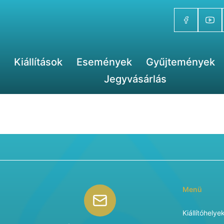
Kiállítások
Események
Gyűjtemények
Jegyvásárlás
Menü
Kiállítóhelye