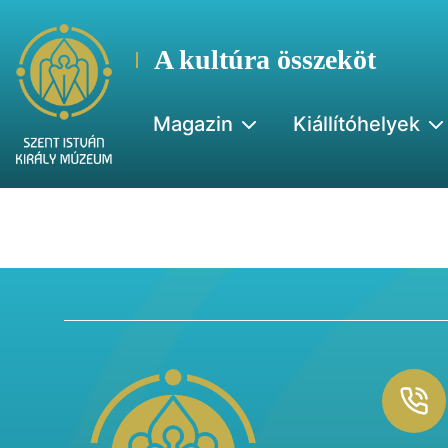
A kultúra összeköt
Magazin
Kiállítóhelyek
Footer