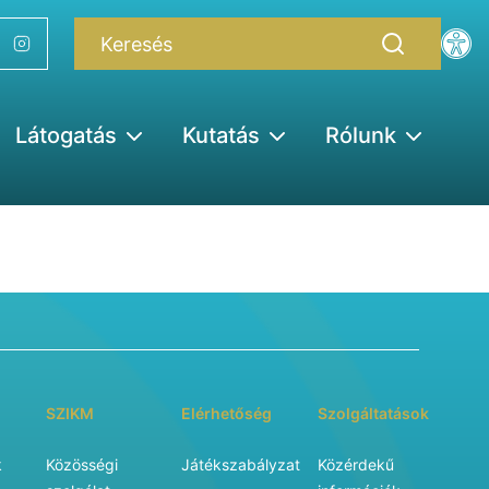
Látogatás
Kutatás
Rólunk
SZIKM
Elérhetőség
Szolgáltatások
k
Közösségi
Játékszabályzat
Közérdekű