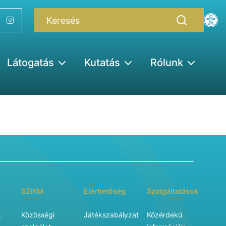
Látogatás
Kutatás
Rólunk
SZIKM
Elérhetőség
Szolgáltatások
k
Közösségi
Játékszabályzat
Közérdekű