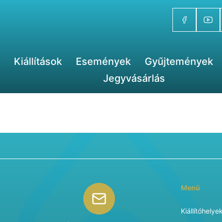
Kiállítások
Események
Gyűjtemények
Jegyvásárlás
Menü
Kiállítóhelye