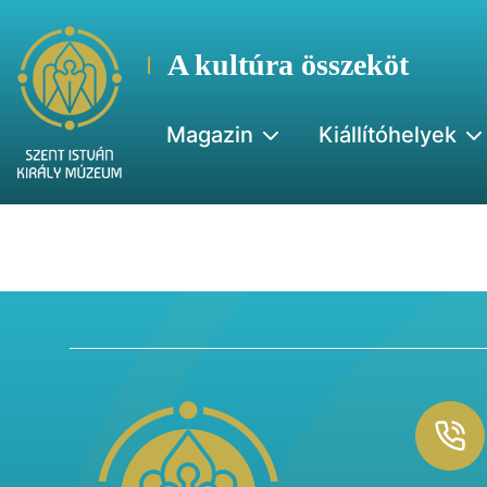
A kultúra összeköt
Magazin
Kiállítóhelyek
Footer