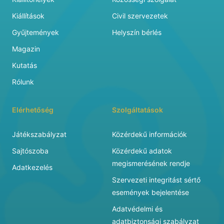
Kiállítások
Civil szervezetek
Gyűjtemények
Helyszín bérlés
Magazin
Kutatás
Rólunk
Elérhetőség
Szolgáltatások
Játékszabályzat
Közérdekű információk
Sajtószoba
Közérdekű adatok
megismerésének rendje
Adatkezelés
Szervezeti integritást sértő
események bejelentése
Adatvédelmi és
adatbiztonsági szabályzat