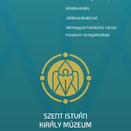
Adatkezelés
Játékszabályzat
Vármegyei hatókörű városi
múzeum szolgáltatásai