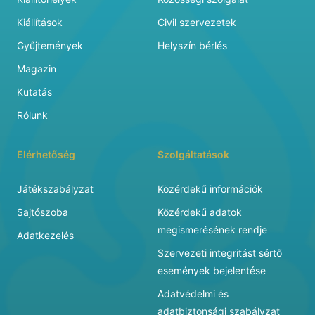
Kiállítások
Civil szervezetek
Gyűjtemények
Helyszín bérlés
Magazin
Kutatás
Rólunk
Elérhetőség
Szolgáltatások
Játékszabályzat
Közérdekű információk
Sajtószoba
Közérdekű adatok
megismerésének rendje
Adatkezelés
Szervezeti integritást sértő
események bejelentése
Adatvédelmi és
adatbiztonsági szabályzat