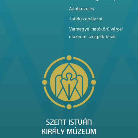
Adatkezelés
Játékszabályzat
Vármegyei hatókörű városi
múzeum szolgáltatásai