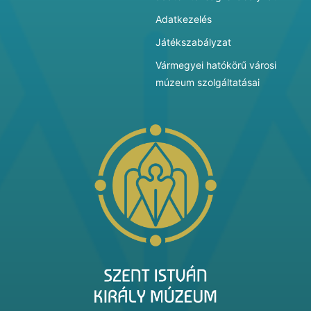
Adatkezelés
Játékszabályzat
Vármegyei hatókörű városi
múzeum szolgáltatásai