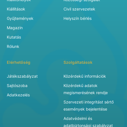
Kiállítások
Civil szervezetek
Gyűjtemények
Helyszín bérlés
Magazin
Kutatás
Rólunk
Elérhetőség
Szolgáltatások
Játékszabályzat
Közérdekű információk
Sajtószoba
Közérdekű adatok
megismerésének rendje
Adatkezelés
Szervezeti integritást sértő
események bejelentése
Adatvédelmi és
adatbiztonsági szabályzat