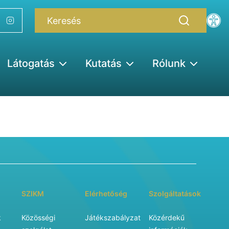
Látogatás
Kutatás
Rólunk
SZIKM
Elérhetőség
Szolgáltatások
k
Közösségi
Játékszabályzat
Közérdekű