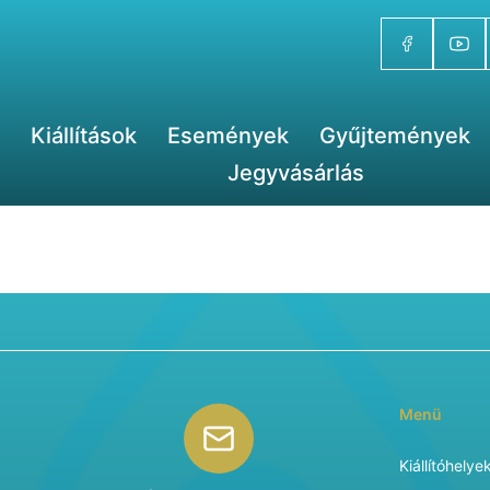
Kiállítások
Események
Gyűjtemények
Jegyvásárlás
Menü
Kiállítóhelye