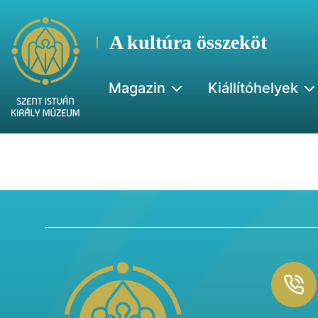
A kultúra összeköt
Magazin
Kiállítóhelyek
Footer