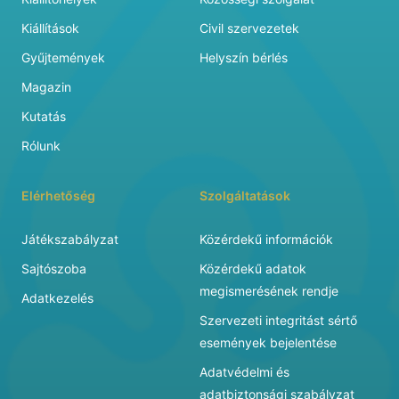
Kiállítások
Civil szervezetek
Gyűjtemények
Helyszín bérlés
Magazin
Kutatás
Rólunk
Elérhetőség
Szolgáltatások
Játékszabályzat
Közérdekű információk
Sajtószoba
Közérdekű adatok
megismerésének rendje
Adatkezelés
Szervezeti integritást sértő
események bejelentése
Adatvédelmi és
adatbiztonsági szabályzat