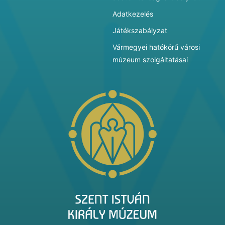
Adatkezelés
Játékszabályzat
Vármegyei hatókörű városi
múzeum szolgáltatásai