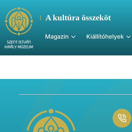
A kultúra összeköt
Magazin
Kiállítóhelyek
Footer