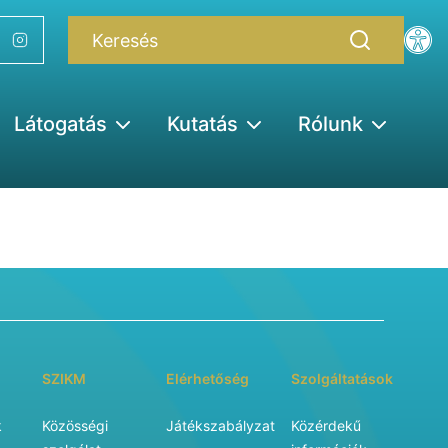
Látogatás
Kutatás
Rólunk
SZIKM
Elérhetőség
Szolgáltatások
k
Közösségi
Játékszabályzat
Közérdekű