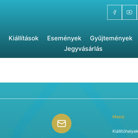
Kiállítások
Események
Gyűjtemények
Jegyvásárlás
Menü
Kiállítóhelye