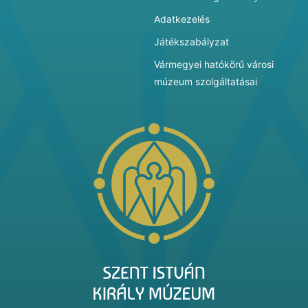
Adatkezelés
Játékszabályzat
Vármegyei hatókörű városi
múzeum szolgáltatásai