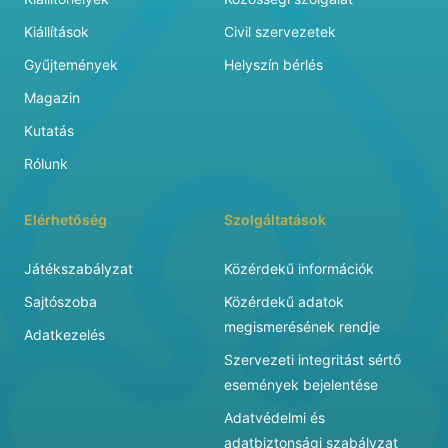
Kiállítások
Civil szervezetek
Gyűjtemények
Helyszín bérlés
Magazin
Kutatás
Rólunk
Elérhetőség
Szolgáltatások
Játékszabályzat
Közérdekű információk
Sajtószoba
Közérdekű adatok
megismerésének rendje
Adatkezelés
Szervezeti integritást sértő
események bejelentése
Adatvédelmi és
adatbiztonsági szabályzat