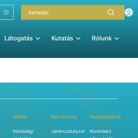
Látogatás
Kutatás
Rólunk
SZIKM
Elérhetőség
Szolgáltatások
k
Közösségi
Játékszabályzat
Közérdekű