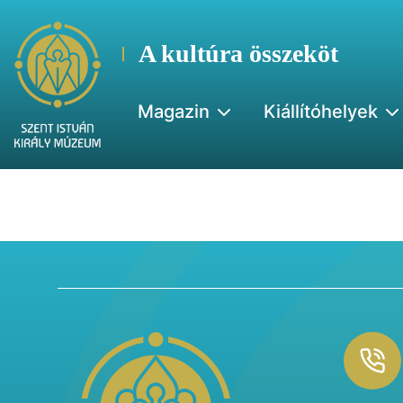
A kultúra összeköt
Magazin
Kiállítóhelyek
Footer