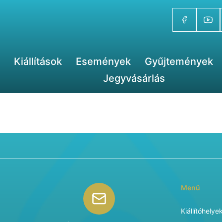
Kiállítások
Események
Gyűjtemények
Jegyvásárlás
Menü
Kiállítóhelye