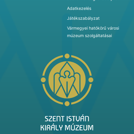
Adatkezelés
Játékszabályzat
Vármegyei hatókörű városi
múzeum szolgáltatásai