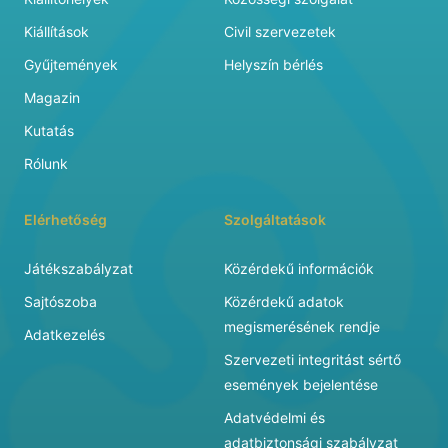
Kiállítások
Civil szervezetek
Gyűjtemények
Helyszín bérlés
Magazin
Kutatás
Rólunk
Elérhetőség
Szolgáltatások
Játékszabályzat
Közérdekű információk
Sajtószoba
Közérdekű adatok
megismerésének rendje
Adatkezelés
Szervezeti integritást sértő
események bejelentése
Adatvédelmi és
adatbiztonsági szabályzat