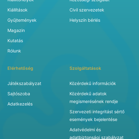
Kiállítások
Civil szervezetek
Gyűjtemények
Helyszín bérlés
Magazin
Kutatás
Rólunk
Elérhetőség
Szolgáltatások
Játékszabályzat
Közérdekű információk
Sajtószoba
Közérdekű adatok
megismerésének rendje
Adatkezelés
Szervezeti integritást sértő
események bejelentése
Adatvédelmi és
adatbiztonsági szabályzat