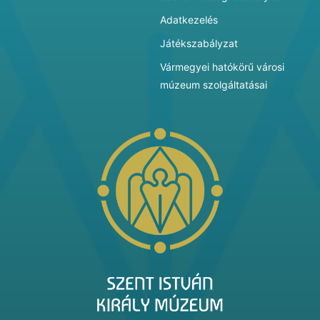
Adatkezelés
Játékszabályzat
Vármegyei hatókörű városi
múzeum szolgáltatásai