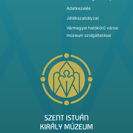
Adatkezelés
Játékszabályzat
Vármegyei hatókörű városi
múzeum szolgáltatásai