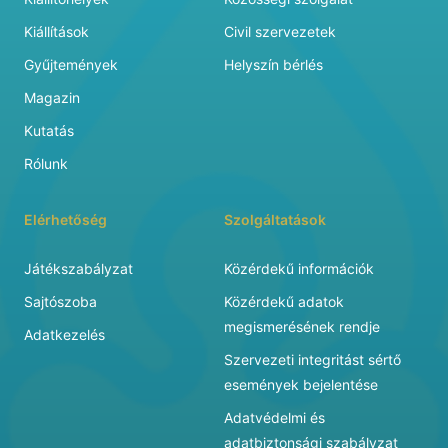
Kiállítások
Civil szervezetek
Gyűjtemények
Helyszín bérlés
Magazin
Kutatás
Rólunk
Elérhetőség
Szolgáltatások
Játékszabályzat
Közérdekű információk
Sajtószoba
Közérdekű adatok
megismerésének rendje
Adatkezelés
Szervezeti integritást sértő
események bejelentése
Adatvédelmi és
adatbiztonsági szabályzat