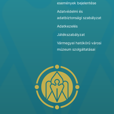
események bejelentése
Adatvédelmi és
adatbiztonsági szabályzat
Adatkezelés
Játékszabályzat
Vármegyei hatókörű városi
múzeum szolgáltatásai