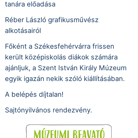
tanára előadása
Réber László grafikusművész
alkotásairól
Főként a Székesfehérvárra frissen
került középiskolás diákok számára
ajánljuk, a Szent István Király Múzeum
egyik igazán nekik szóló kiállításában.
A belépés díjtalan!
Sajtónyilvános rendezvény.