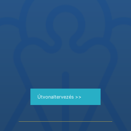
Útvonaltervezés >>