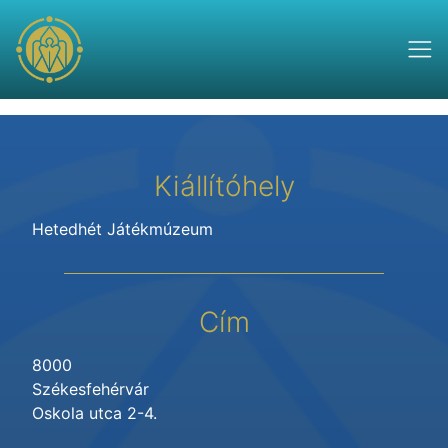
Kiállítóhely
Hetedhét Játékmúzeum
Cím
8000
Székesfehérvár
Oskola utca 2-4.