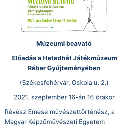
Múzeumi beavató
Előadás a Hetedhét Játékmúzeum
Réber Gyűjteményében
(Székesfehérvár, Oskola u. 2.)
2021. szeptember 16-án 16 órakor
Révész Emese művészettörténész, a
Magyar Képzőművészeti Egyetem