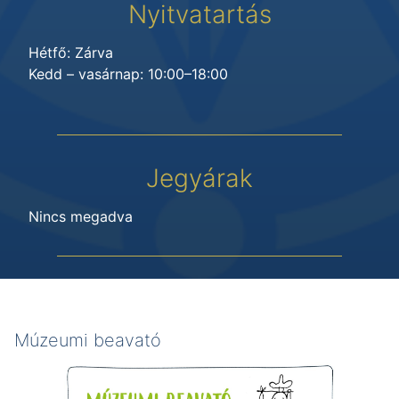
Nyitvatartás
Hétfő: Zárva
Kedd – vasárnap: 10:00–18:00
Jegyárak
Nincs megadva
Múzeumi beavató