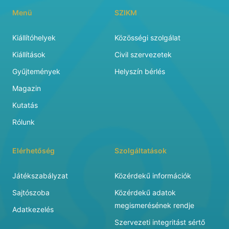
Menü
SZIKM
Kiállítóhelyek
Közösségi szolgálat
Kiállítások
Civil szervezetek
Gyűjtemények
Helyszín bérlés
Magazin
Kutatás
Rólunk
Elérhetőség
Szolgáltatások
Játékszabályzat
Közérdekű információk
Sajtószoba
Közérdekű adatok
megismerésének rendje
Adatkezelés
Szervezeti integritást sértő