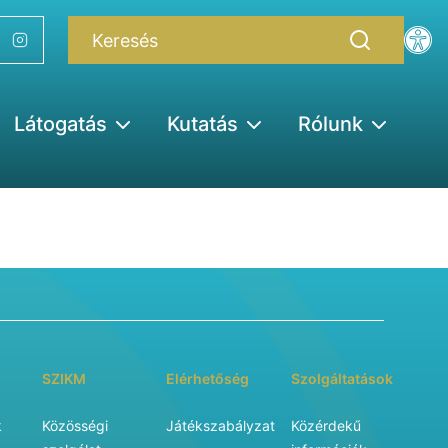
Látogatás
Kutatás
Rólunk
SZIKM
Elérhetőség
Szolgáltatások
k
Közösségi
Játékszabályzat
Közérdekű