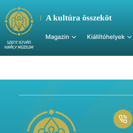
A kultúra összeköt
Magazin
Kiállítóhelyek
Footer