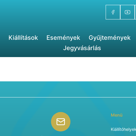
Kiállítások
Események
Gyűjtemények
Jegyvásárlás
Menü
Kiállítóhelye