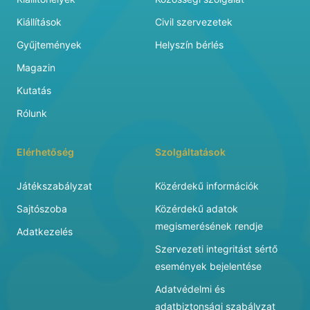
Kiállítások
Civil szervezetek
Gyűjtemények
Helyszín bérlés
Magazin
Kutatás
Rólunk
Elérhetőség
Szolgáltatások
Játékszabályzat
Közérdekű információk
Sajtószoba
Közérdekű adatok
megismerésének rendje
Adatkezelés
Szervezeti integritást sértő
események bejelentése
Adatvédelmi és
adatbiztonsági szabályzat