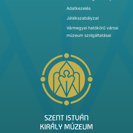
Adatkezelés
Játékszabályzat
Vármegyei hatókörű városi
múzeum szolgáltatásai