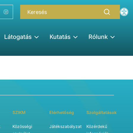
Látogatás
Kutatás
Rólunk
SZIKM
Elérhetőség
Szolgáltatások
k
Közösségi
Játékszabályzat
Közérdekű