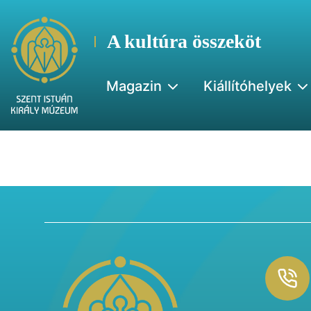
A kultúra összeköt
Magazin
Kiállítóhelyek
Footer