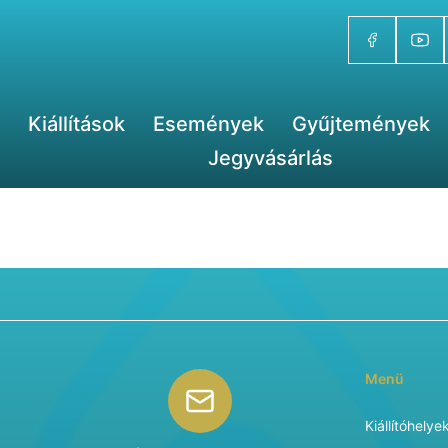
Kiállítások
Események
Gyűjtemények
Jegyvásárlás
Menü
Kiállítóhelye