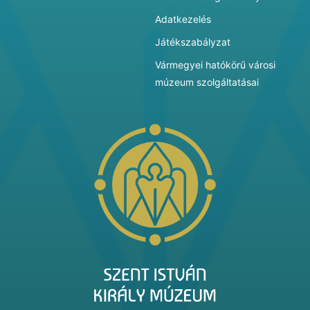
Adatkezelés
Játékszabályzat
Vármegyei hatókörű városi
múzeum szolgáltatásai