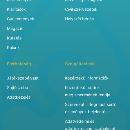
Kiállítások
Civil szervezetek
Gyűjtemények
Helyszín bérlés
Magazin
Kutatás
Rólunk
Elérhetőség
Szolgáltatások
Játékszabályzat
Közérdekű információk
Sajtószoba
Közérdekű adatok
megismerésének rendje
Adatkezelés
Szervezeti integritást sértő
események bejelentése
Adatvédelmi és
adatbiztonsági szabályzat