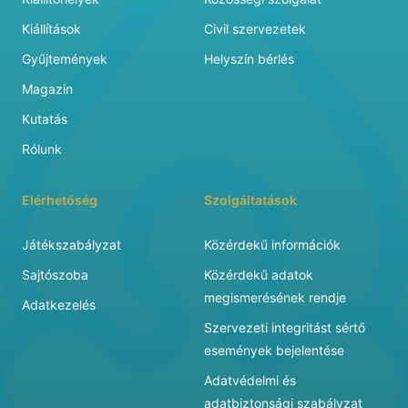
Kiállítások
Civil szervezetek
Gyűjtemények
Helyszín bérlés
Magazin
Kutatás
Rólunk
Elérhetőség
Szolgáltatások
Játékszabályzat
Közérdekű információk
Sajtószoba
Közérdekű adatok
megismerésének rendje
Adatkezelés
Szervezeti integritást sértő
események bejelentése
Adatvédelmi és
adatbiztonsági szabályzat