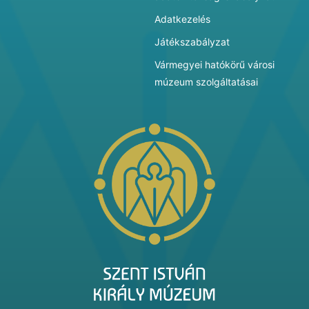
Adatkezelés
Játékszabályzat
Vármegyei hatókörű városi
múzeum szolgáltatásai