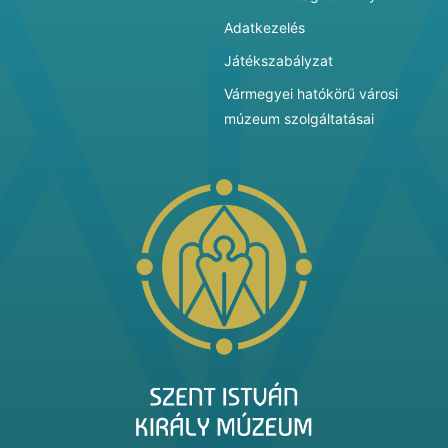
Adatkezelés
Játékszabályzat
Vármegyei hatókörű városi
múzeum szolgáltatásai