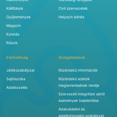
Kiállítások
Civil szervezetek
Gyűjtemények
Helyszín bérlés
Magazin
Kutatás
Rólunk
Elérhetőség
Szolgáltatások
Játékszabályzat
Közérdekű információk
Sajtószoba
Közérdekű adatok
megismerésének rendje
Adatkezelés
Szervezeti integritást sértő
események bejelentése
Adatvédelmi és
adatbiztonsági szabályzat