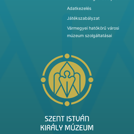
Adatkezelés
Játékszabályzat
Vármegyei hatókörű városi
múzeum szolgáltatásai