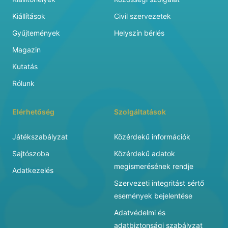
Kiállítások
Civil szervezetek
Gyűjtemények
Helyszín bérlés
Magazin
Kutatás
Rólunk
Elérhetőség
Szolgáltatások
Játékszabályzat
Közérdekű információk
Sajtószoba
Közérdekű adatok
megismerésének rendje
Adatkezelés
Szervezeti integritást sértő
események bejelentése
Adatvédelmi és
adatbiztonsági szabályzat