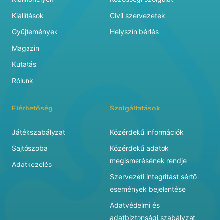
Kiállítások
Civil szervezetek
Gyűjtemények
Helyszín bérlés
Magazin
Kutatás
Rólunk
Elérhetőség
Szolgáltatások
Játékszabályzat
Közérdekű információk
Sajtószoba
Közérdekű adatok
megismerésének rendje
Adatkezelés
Szervezeti integritást sértő
események bejelentése
Adatvédelmi és
adatbiztonsági szabályzat