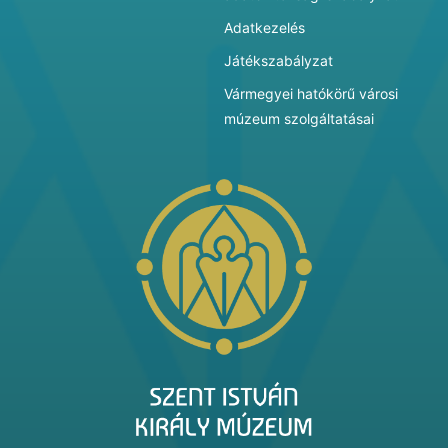
Adatkezelés
Játékszabályzat
Vármegyei hatókörű városi
múzeum szolgáltatásai