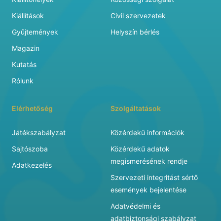
Kiállítások
Civil szervezetek
Gyűjtemények
Helyszín bérlés
Magazin
Kutatás
Rólunk
Elérhetőség
Szolgáltatások
Játékszabályzat
Közérdekű információk
Sajtószoba
Közérdekű adatok
megismerésének rendje
Adatkezelés
Szervezeti integritást sértő
események bejelentése
Adatvédelmi és
adatbiztonsági szabályzat