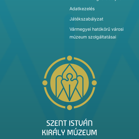
Adatkezelés
Játékszabályzat
Vármegyei hatókörű városi
múzeum szolgáltatásai