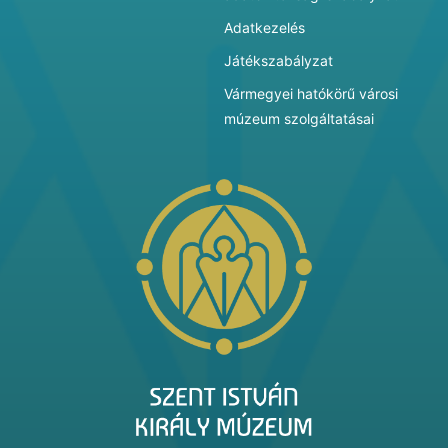
Adatkezelés
Játékszabályzat
Vármegyei hatókörű városi
múzeum szolgáltatásai