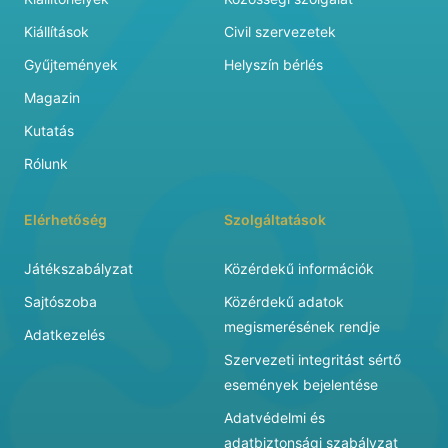
Kiállítások
Civil szervezetek
Gyűjtemények
Helyszín bérlés
Magazin
Kutatás
Rólunk
Elérhetőség
Szolgáltatások
Játékszabályzat
Közérdekű információk
Sajtószoba
Közérdekű adatok
megismerésének rendje
Adatkezelés
Szervezeti integritást sértő
események bejelentése
Adatvédelmi és
adatbiztonsági szabályzat