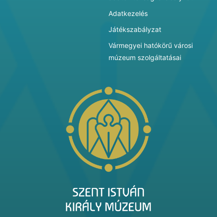
Adatkezelés
Játékszabályzat
Vármegyei hatókörű városi
múzeum szolgáltatásai