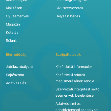
Kiállítások
Civil szervezetek
Gyűjtemények
Helyszín bérlés
Magazin
Kutatás
Rólunk
Elérhetőség
Szolgáltatások
Játékszabályzat
Közérdekű információk
Sajtószoba
Közérdekű adatok
megismerésének rendje
Adatkezelés
Szervezeti integritást sértő
események bejelentése
Adatvédelmi és
adatbiztonsági szabályzat