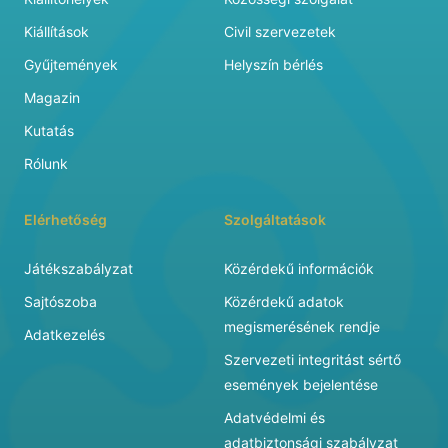
Kiállítások
Civil szervezetek
Gyűjtemények
Helyszín bérlés
Magazin
Kutatás
Rólunk
Elérhetőség
Szolgáltatások
Játékszabályzat
Közérdekű információk
Sajtószoba
Közérdekű adatok
megismerésének rendje
Adatkezelés
Szervezeti integritást sértő
események bejelentése
Adatvédelmi és
adatbiztonsági szabályzat