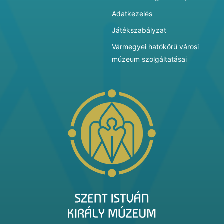
Adatkezelés
Játékszabályzat
Vármegyei hatókörű városi
múzeum szolgáltatásai