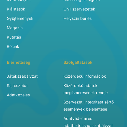
Kiállítások
Civil szervezetek
Gyűjtemények
Helyszín bérlés
Magazin
Kutatás
Rólunk
Elérhetőség
Szolgáltatások
Játékszabályzat
Közérdekű információk
Sajtószoba
Közérdekű adatok
megismerésének rendje
Adatkezelés
Szervezeti integritást sértő
események bejelentése
Adatvédelmi és
adatbiztonsági szabályzat