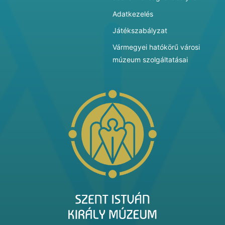
Adatkezelés
Játékszabályzat
Vármegyei hatókörű városi
múzeum szolgáltatásai