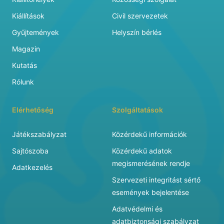
Kiállítások
Civil szervezetek
Gyűjtemények
Helyszín bérlés
Magazin
Kutatás
Rólunk
Elérhetőség
Szolgáltatások
Játékszabályzat
Közérdekű információk
Sajtószoba
Közérdekű adatok
megismerésének rendje
Adatkezelés
Szervezeti integritást sértő
események bejelentése
Adatvédelmi és
adatbiztonsági szabályzat