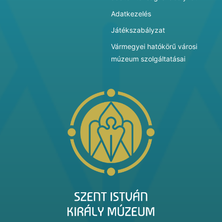
Adatkezelés
Játékszabályzat
Vármegyei hatókörű városi
múzeum szolgáltatásai