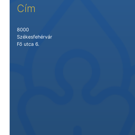
Cím
8000
Székesfehérvár
Fő utca 6.