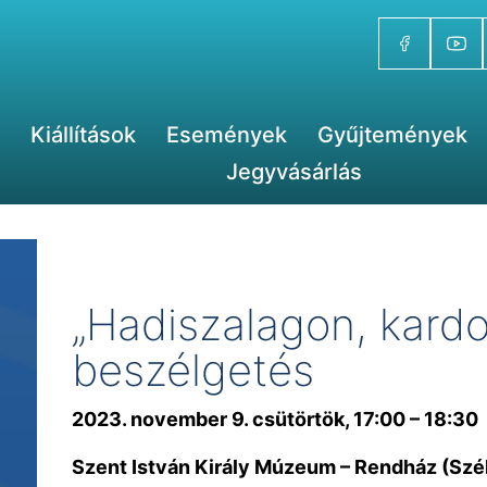
Kiállítások
Események
Gyűjtemények
Jegyvásárlás
„Hadiszalagon, kardo
beszélgetés
2023. november 9. csütörtök, 17:00 – 18:30
Szent István Király Múzeum – Rendház (Szék