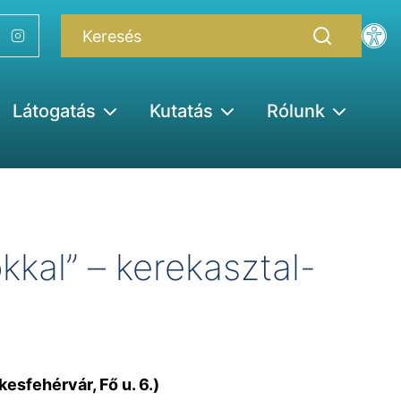
Látogatás
Kutatás
Rólunk
kkal” – kerekasztal-
esfehérvár, Fő u. 6.)