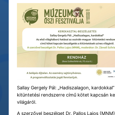
Sallay Gergely Pál: „Hadiszalagon, kardokkal
kitüntetési rendszerre című kötet kapcsán ke
világáról.
A szerzővel beszélget Dr. Pallos Lajos (MNM