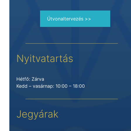
Útvonaltervezés >>
Nyitvatartás
Hétfő: Zárva
Kedd – vasárnap: 10:00 – 18:00
Jegyárak