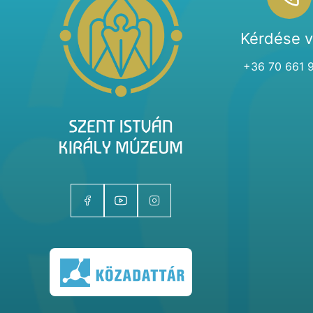
Kérdése 
+36 70 661 