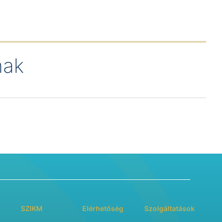
mak
SZIKM
Elérhetőség
Szolgáltatások