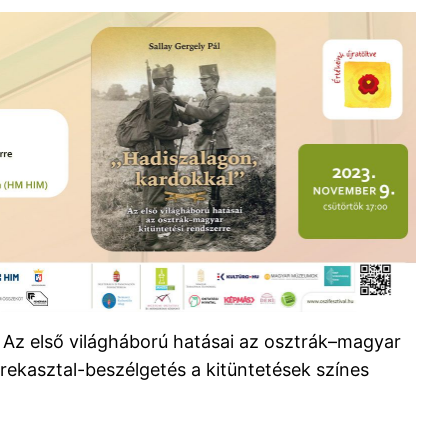
” Az első világháború hatásai az osztrák–magyar
rekasztal-beszélgetés a kitüntetések színes
)