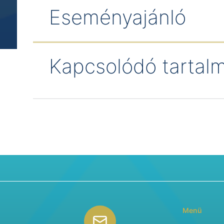
Eseményajánló
Kapcsolódó tartal
Menü