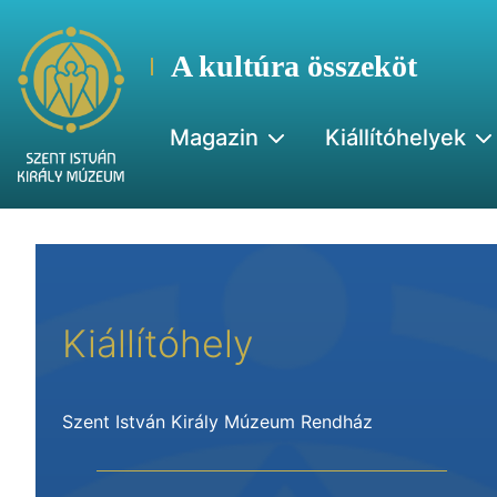
A kultúra összeköt
Magazin
Kiállítóhelyek
Kiállítóhely
Szent István Király Múzeum Rendház