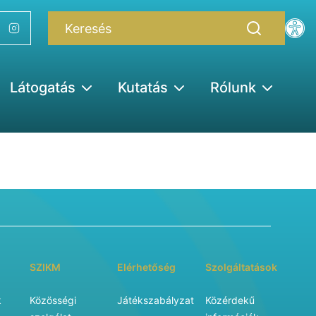
Látogatás
Kutatás
Rólunk
SZIKM
Elérhetőség
Szolgáltatások
k
Közösségi
Játékszabályzat
Közérdekű