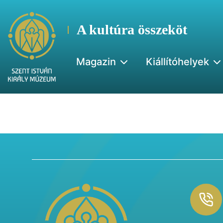
A kultúra összeköt
Magazin
Kiállítóhelyek
Footer