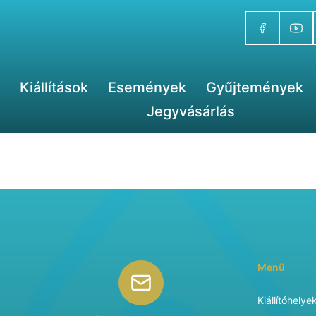
Kiállítások
Események
Gyűjtemények
Jegyvásárlás
Menü
Kiállítóhelye