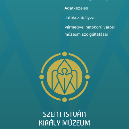
Adatkezelés
Játékszabályzat
Vármegyei hatókörű városi
múzeum szolgáltatásai