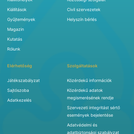
Kiállítások
Civil szervezetek
Gyűjtemények
Helyszín bérlés
Magazin
Kutatás
Rólunk
Elérhetőség
Szolgáltatások
Játékszabályzat
Közérdekű információk
Sajtószoba
Közérdekű adatok
megismerésének rendje
Adatkezelés
Szervezeti integritást sértő
események bejelentése
Adatvédelmi és
adatbiztonsági szabályzat