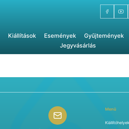
Kiállítások
Események
Gyűjtemények
Jegyvásárlás
Menü
Kiállítóhelye