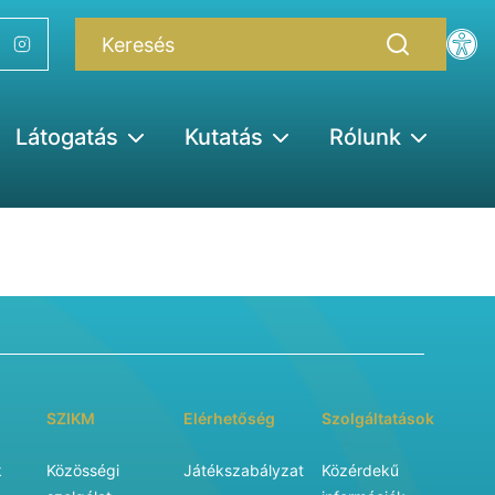
Látogatás
Kutatás
Rólunk
SZIKM
Elérhetőség
Szolgáltatások
k
Közösségi
Játékszabályzat
Közérdekű