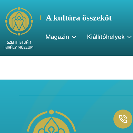
A kultúra összeköt
Magazin
Kiállítóhelyek
Footer